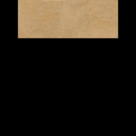
Video