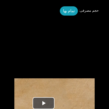
تمام بها
حجم مصرفی:
Play