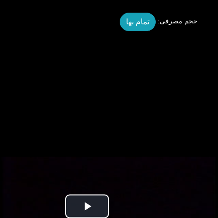
تمام بها
حجم مصرفی:
Play