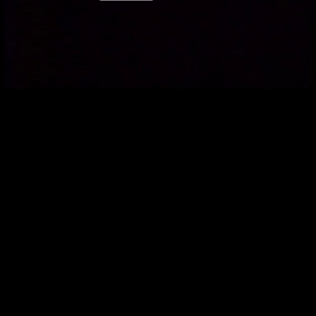
Video