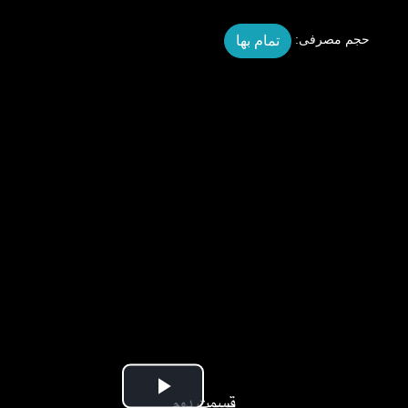
تمام بها
حجم مصرفی:
Play